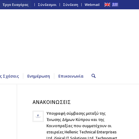
Έργο Ευαγόρας
Σύνδεσμοι
Σύνδεση
Webmail
ς Σχέσεις
Ενημέρωση
Επικοινωνία
ΑΝΑΚΟΙΝΩΣΕΙΣ
Υπογραφή σύμβασης μεταξύ της
Ένωσης Δήμων Κύπρου και της
Κοινοπραξίας που συμμετέχουν οι
εταιρείες Hellenic Technical Enterprises
Ltd, iSpiral IT Solutions Ltd, Technomart