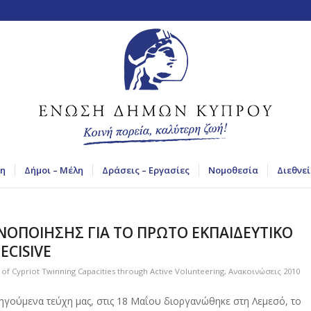
η
Δήμοι – Μέλη
Δράσεις – Εργασίες
Νομοθεσία
Διεθνεί
ΟΠΟΙΗΣΗΣ ΓΙΑ ΤΟ ΠΡΩΤΟ ΕΚΠΑΙΔΕΥΤΙΚΟ
ECISIVE
f Cypriot Twinning Capacities through Active Volunteering
,
Ανακοινώσεις 2010
γούμενα τεύχη μας, στις 18 Μαΐου διοργανώθηκε στη Λεμεσό, το