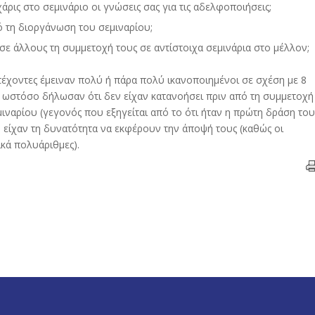
ρις στο σεμινάριο οι γνώσεις σας για τις αδελφοποιήσεις;
ό τη διοργάνωση του σεμιναρίου;
ε άλλους τη συμμετοχή τους σε αντίστοιχα σεμινάρια στο μέλλον;
τέχοντες έμειναν πολύ ή πάρα πολύ ικανοποιημένοι σε σχέση με 8
ί ωστόσο δήλωσαν ότι δεν είχαν κατανοήσει πριν από τη συμμετοχή
μιναρίου (γεγονός που εξηγείται από το ότι ήταν η πρώτη δράση του
ν είχαν τη δυνατότητα να εκφέρουν την άποψή τους (καθώς οι
κά πολυάριθμες).