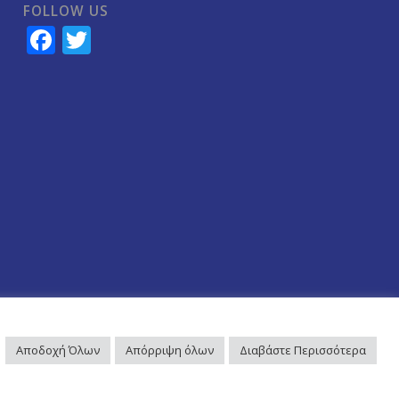
FOLLOW US
Facebook
Twitter
Αποδοχή Όλων
Απόρριψη όλων
Διαβάστε Περισσότερα