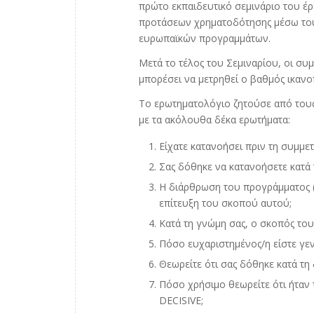
πρώτο εκπαιδευτικό σεμινάριο του έρ
προτάσεων χρηματοδότησης μέσω του
ευρωπαϊκών προγραμμάτων.
Μετά το τέλος του Σεμιναρίου, οι σ
μπορέσει να μετρηθεί ο βαθμός ικανοπ
Το ερωτηματολόγιο ζητούσε από του
με τα ακόλουθα δέκα ερωτήματα:
Είχατε κατανοήσει πριν τη συμμε
Σας δόθηκε να κατανοήσετε κατά 
Η διάρθρωση του προγράμματος (
επίτευξη του σκοπού αυτού;
Κατά τη γνώμη σας, ο σκοπός του
Πόσο ευχαριστημένος/η είστε γενι
Θεωρείτε ότι σας δόθηκε κατά τη
Πόσο χρήσιμο θεωρείτε ότι ήταν
DECISIVE;