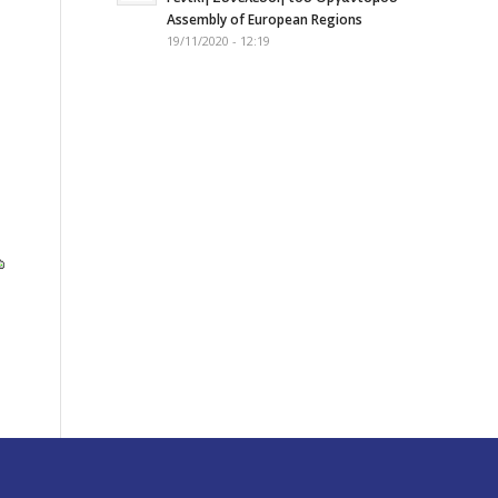
Assembly of European Regions
19/11/2020 - 12:19