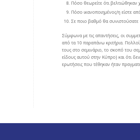
Πόσο θεωρείτε ότι βελτιώθηκαν χά
Πόσο ικανοποιημένος/η είστε απ
Σε ποιο βαθμό θα συνιστούσατε σ
Σύμφωνα με τις απαντήσεις, οι συμμε
από τα 10 παραπάνω κριτήρια. Πολλο
τους στο σεμινάριο, το σκοπό του σε
είδους αυτού στην Κύπρο) και ότι δε
ερωτήσεις που τέθηκαν ήταν πραγματι