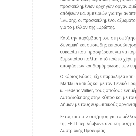
προσκεκλημένων αρχηγών οργανισμών
απόψεων και εμπειριών για την ανάπτ
Ένωσης, οι προσκεκλημένοι αξιωματού
για το μέλλον της Ευρώπης.
Κατά την παρέμβαση του στη συζήτησ
δυναμική και ουσιώδης εκπροσώπηση 
ευκαιρία που προσφέρεται για να παρ
Ευρωπαίου πολίτη, από πρώτο χέρι, με
αποφάσεων και διαμόρφωσης των ευρ
Ο κύριος Βύρας είχε παράλληλα κατ’ 
Markkula καθώς και με τον Γενικό Γ
κ. Frederic Vallier, τους οποίους ενη
Αυτοδιοίκησης στην Κύπρο και με του
Δήμων με τους ευρωπαϊκούς οργανισμ
Εκτός από την συζήτηση για το μέλλον
της ΕΕτΠ περιλάμβανε ανοικτή συζήτησ
Αυστριακής Προεδρίας.