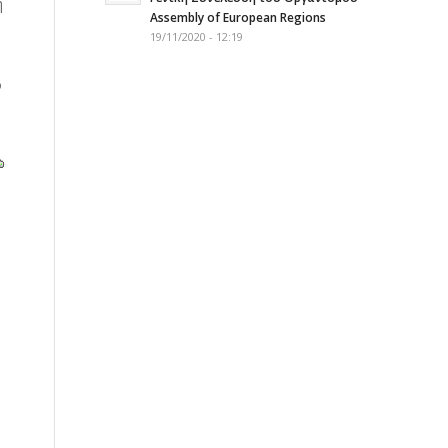
η
Assembly of European Regions
19/11/2020 - 12:19
ο