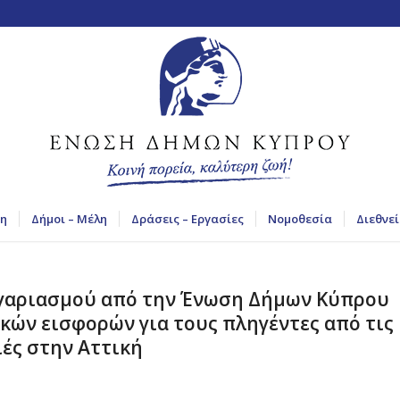
η
Δήμοι – Μέλη
Δράσεις – Εργασίες
Νομοθεσία
Διεθνεί
ογαριασμού από την Ένωση Δήμων Κύπρου
κών εισφορών για τους πληγέντες από τις
ές στην Αττική