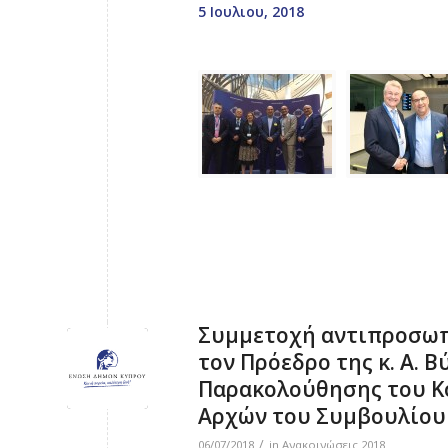
5 Ιουλιου, 2018
Συμμετοχή αντιπροσωπ
τον Πρόεδρο της κ. Α. 
Παρακολούθησης του Κ
Αρχών του Συμβουλίου
/
06/07/2018
in
Ανακοινώσεις 2018