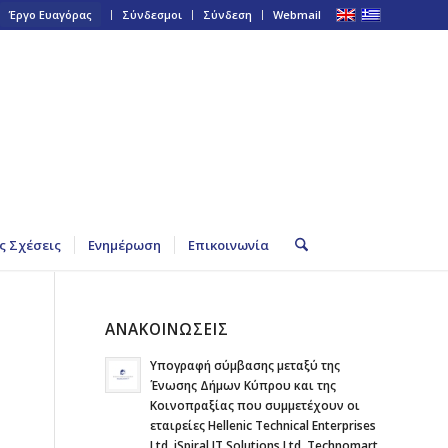
Έργο Ευαγόρας
Σύνδεσμοι
Σύνδεση
Webmail
ς Σχέσεις
Ενημέρωση
Επικοινωνία
ΑΝΑΚΟΙΝΩΣΕΙΣ
Υπογραφή σύμβασης μεταξύ της
Ένωσης Δήμων Κύπρου και της
Κοινοπραξίας που συμμετέχουν οι
εταιρείες Hellenic Technical Enterprises
Ltd, iSpiral IT Solutions Ltd, Technomart