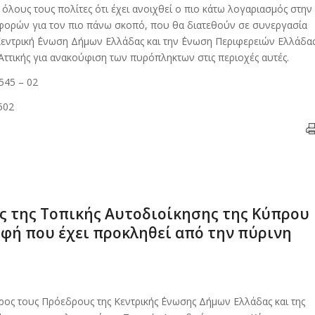
λους τους πολίτες ότι έχει ανοιχθεί ο πιο κάτω λογαριασμός στην
ισφορών για τον πιο πάνω σκοπό, που θα διατεθούν σε συνεργασία
 Κεντρική ΄Ενωση Δήμων Ελλάδας και την ΄Ενωση Περιφερειών Ελλάδα
 Αττικής για ανακούφιση των πυρόπληκτων στις περιοχές αυτές.
545 – 02
502
ς της Τοπικής Αυτοδιοίκησης της Κύπρου
οφή που έχει προκληθεί από την πύρινη
ος τους Πρόεδρους της Κεντρικής ΄Ενωσης Δήμων Ελλάδας και της