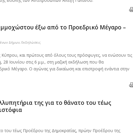
της Βουλής των Αντιπροσώπων Αλέξη Γαλανού.
μμοχώστου έξω από το Προεδρικό Μέγαρο –
μένων Δήμων
,
Εκδηλώσεις
 Κύπρου, και πρώτους από όλους τους πρόσφυγες, να ενώσουν τις
28 Ιουνίου στις 6 μ.μ., στη μαζική εκδήλωση που θα
ικό Μέγαρο. Ο αγώνας για δικαίωση και επιστροφή ενάντια στην
λυπητήρια της για το θάνατο του τέως
ιστόφια
το του τέως Προέδρου της Δημοκρατίας, πρώην Προέδρου της