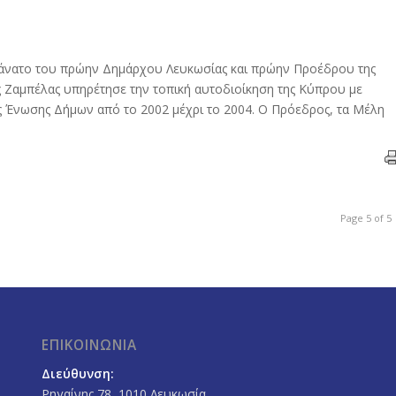
θάνατο του πρώην Δημάρχου Λευκωσίας και πρώην Προέδρου της
Ζαμπέλας υπηρέτησε την τοπική αυτοδιοίκηση της Κύπρου με
ς Ένωσης Δήμων από το 2002 μέχρι το 2004. Ο Πρόεδρος, τα Μέλη
Page 5 of 5
ΕΠΙΚΟΙΝΩΝΙΑ
Διεύθυνση:
Ρηγαίνης 78, 1010 Λευκωσία,