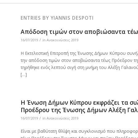
ENTRIES BY YIANNIS DESPOTI
Απόδοση τιμών στον αποβιώσαντα τέω
/
16/07/2019
in
Ανακοινώσεις 2019
Η Εκτελεστική Επιτροπή της Ένωσης Δήμων Κύπρου συνήλ
την απόδοση τιμών στον αποβιώσαντα τέως Πρόεδρον της
τηρήθηκε ενός λεπτού σιγή στη μνήμη του Αλέξη Γαλανού
[…]
Η Ένωση Δήμων Κύπρου εκφράζει τα συλ
Προέδρου της Ένωσης Δήμων Αλέξη Γα
/
16/07/2019
in
Ανακοινώσεις 2019
Είναι με βαθύτατη θλίψη και συγκλονισμό που πληροφο