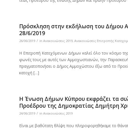
τέως Προέδρου της Ένωσης Δήμων και πρώην Προέδρου 
Πρόσκληση στην εκδήλωση του Δήμου Α
28/6/2019
/
26/06/2019
in
Ανακοινώσεις 2019
,
Ανακοινώσεις Επιτροπής Κατεχο
Η Επιτροπή Κατεχόμενων Δήμων καλεί όλο τον κόσμο της
φωνές τους με αυτές των Αμμοχωστιανών, την Παρασκευή, 
πραγματοποιήσει ο Δήμος Αμμοχώστου έξω από το Προεδρ
κατοχή […]
Η Ένωση Δήμων Κύπρου εκφράζει τα συλ
Προέδρου της Δημοκρατίας Δημήτρη Χρ
/
24/06/2019
in
Ανακοινώσεις 2019
Είναι με βαθύτατη θλίψη που πληροφορηθήκαμε το θάνα