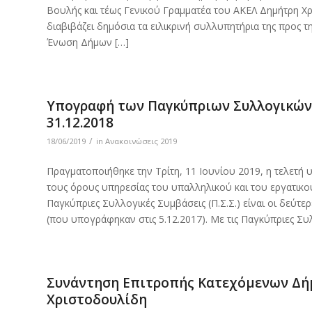
Βουλής και τέως Γενικού Γραμματέα του ΑΚΕΛ Δημήτρη Χ
διαβιβάζει δημόσια τα ειλικρινή συλλυπητήρια της προς τη
Ένωση Δήμων […]
Υπογραφή των Παγκύπριων Συλλογικών Σ
31.12.2018
/
18/06/2019
in
Ανακοινώσεις 2019
Πραγματοποιήθηκε την Τρίτη, 11 Ιουνίου 2019, η τελε
τους όρους υπηρεσίας του υπαλληλικού και του εργατικού
Παγκύπριες Συλλογικές Συμβάσεις (Π.Σ.Σ.) είναι οι δεύτ
(που υπογράφηκαν στις 5.12.2017). Με τις Παγκύπριες Συ
Συνάντηση Επιτροπής Κατεχόμενων Δήμ
Χριστοδουλίδη