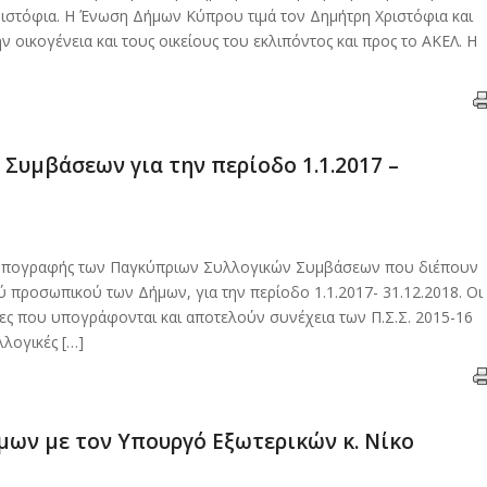
ριστόφια. Η Ένωση Δήμων Κύπρου τιμά τον Δημήτρη Χριστόφια και
ν οικογένεια και τους οικείους του εκλιπόντος και προς το ΑΚΕΛ. Η
υμβάσεων για την περίοδο 1.1.2017 –
τή υπογραφής των Παγκύπριων Συλλογικών Συμβάσεων που διέπουν
 προσωπικού των Δήμων, για την περίοδο 1.1.2017- 31.12.2018. Οι
ερες που υπογράφονται και αποτελούν συνέχεια των Π.Σ.Σ. 2015-16
λλογικές […]
ων με τον Υπουργό Εξωτερικών κ. Νίκο