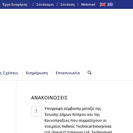
Έργο Ευαγόρας
Σύνδεσμοι
Σύνδεση
Webmail
ς Σχέσεις
Ενημέρωση
Επικοινωνία
ΑΝΑΚΟΙΝΩΣΕΙΣ
Υπογραφή σύμβασης μεταξύ της
Ένωσης Δήμων Κύπρου και της
Κοινοπραξίας που συμμετέχουν οι
εταιρείες Hellenic Technical Enterprises
Ltd, iSpiral IT Solutions Ltd, Technomart