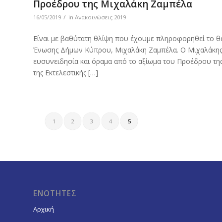
Προέδρου της Μιχαλάκη Ζαμπέλα
/
16/05/2019
in
Ανακοινώσεις 2019
Είναι με βαθύτατη θλίψη που έχουμε πληροφορηθεί το 
Ένωσης Δήμων Κύπρου, Μιχαλάκη Ζαμπέλα. Ο Μιχαλάκης 
ευσυνειδησία και όραμα από το αξίωμα του Προέδρου τη
της Εκτελεστικής […]
1
2
3
4
5
ΕΝΟΤΗΤΕΣ
Αρχική