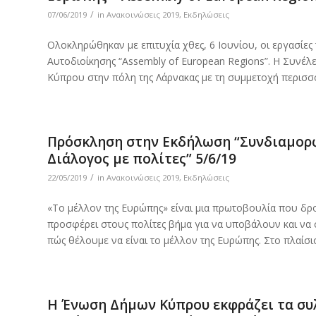
/
07/06/2019
in
Ανακοινώσεις 2019
,
Εκδηλώσεις
Ολοκληρώθηκαν με επιτυχία χθες, 6 Ιουνίου, οι εργασίε
Αυτοδιοίκησης “Assembly of European Regions”. Η Συνέ
Κύπρου στην πόλη της Λάρνακας με τη συμμετοχή περι
Πρόσκληση στην Εκδήλωση “Συνδιαμορ
Διάλογος με πολίτες” 5/6/19
/
22/05/2019
in
Ανακοινώσεις 2019
,
Εκδηλώσεις
«Το μέλλον της Ευρώπης» είναι μια πρωτοβουλία που δ
προσφέρει στους πολίτες βήμα για να υποβάλουν και να συζ
πώς θέλουμε να είναι το μέλλον της Ευρώπης. Στο πλαίσι
Η Ένωση Δήμων Κύπρου εκφράζει τα συ