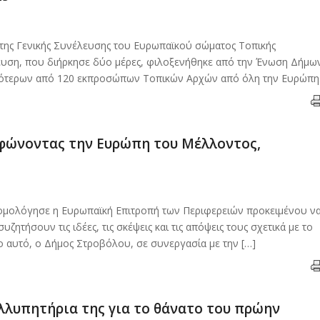
ς της Γενικής Συνέλευσης του Ευρωπαϊκού σώματος Τοπικής
λευση, που διήρκησε δύο μέρες, φιλοξενήθηκε από την Ένωση Δήμω
σσότερων από 120 εκπροσώπων Τοπικών Αρχών από όλη την Ευρώπη
φώνοντας την Ευρώπη του Μέλλοντος,
ρομολόγησε η Ευρωπαϊκή Επιτροπή των Περιφερειών προκειμένου ν
ητήσουν τις ιδέες, τις σκέψεις και τις απόψεις τους σχετικά με το
ο αυτό, o Δήμος Στροβόλου, σε συνεργασία με την […]
λλυπητήρια της για το θάνατο του πρώην