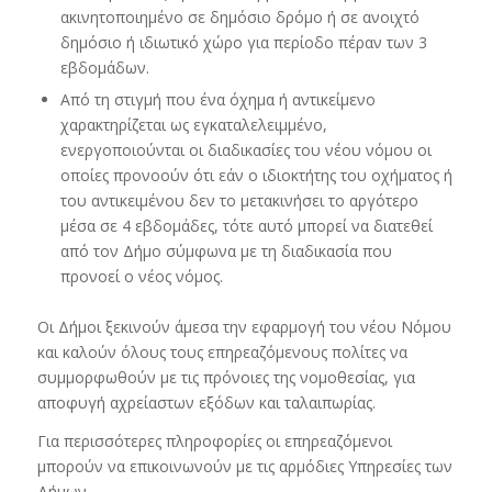
ακινητοποιημένο σε δημόσιο δρόμο ή σε ανοιχτό
δημόσιο ή ιδιωτικό χώρο για περίοδο πέραν των 3
εβδομάδων.
Από τη στιγμή που ένα όχημα ή αντικείμενο
χαρακτηρίζεται ως εγκαταλελειμμένο,
ενεργοποιούνται οι διαδικασίες του νέου νόμου οι
οποίες προνοούν ότι εάν ο ιδιοκτήτης του οχήματος ή
του αντικειμένου δεν το μετακινήσει το αργότερο
μέσα σε 4 εβδομάδες, τότε αυτό μπορεί να διατεθεί
από τον Δήμο σύμφωνα με τη διαδικασία που
προνοεί ο νέος νόμος.
Οι Δήμοι ξεκινούν άμεσα την εφαρμογή του νέου Νόμου
και καλούν όλους τους επηρεαζόμενους πολίτες να
συμμορφωθούν με τις πρόνοιες της νομοθεσίας, για
αποφυγή αχρείαστων εξόδων και ταλαιπωρίας.
Για περισσότερες πληροφορίες οι επηρεαζόμενοι
μπορούν να επικοινωνούν με τις αρμόδιες Υπηρεσίες των
Δήμων.