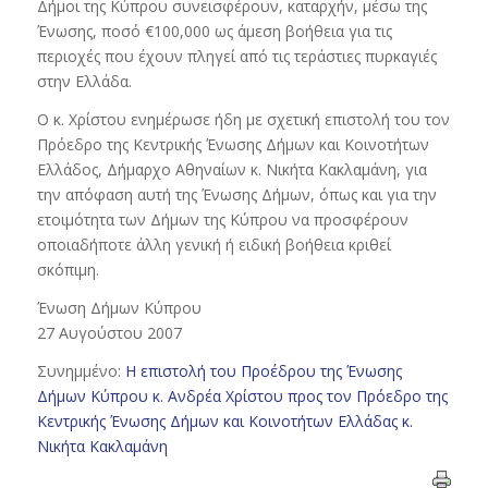
Δήμοι της Κύπρου συνεισφέρουν, καταρχήν, μέσω της
Ένωσης, ποσό €100,000 ως άμεση βοήθεια για τις
περιοχές που έχουν πληγεί από τις τεράστιες πυρκαγιές
στην Ελλάδα.
Ο κ. Χρίστου ενημέρωσε ήδη με σχετική επιστολή του τον
Πρόεδρο της Κεντρικής Ένωσης Δήμων και Κοινοτήτων
Ελλάδος, Δήμαρχο Αθηναίων κ. Νικήτα Κακλαμάνη, για
την απόφαση αυτή της Ένωσης Δήμων, όπως και για την
ετοιμότητα των Δήμων της Κύπρου να προσφέρουν
οποιαδήποτε άλλη γενική ή ειδική βοήθεια κριθεί
σκόπιμη.
Ένωση Δήμων Κύπρου
27 Αυγούστου 2007
Συνημμένο:
Η επιστολή του Προέδρου της Ένωσης
Δήμων Κύπρου κ. Ανδρέα Χρίστου προς τον Πρόεδρο της
Κεντρικής Ένωσης Δήμων και Κοινοτήτων Ελλάδας κ.
Νικήτα Κακλαμάνη