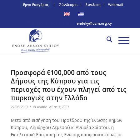
Έργο Ευαγόρας
Σύνδεσμοι
Σύνδεση
Webmail
Τηλ: +357 22 445170 | Email:
endeky@ucm.org.cy
Προσφορά €100,000 από τους
Δήμους της Κύπρου για τις
περιοχές που έχουν πληγεί από τις
πυρκαγιές στην Ελλάδα
/
27/08/2007
in
Ανακοινώσεις 2007
Μετά από εισήγηση του Προέδρου της Ένωσης Δήμων
Κύπρου, Δημάρχου Λεμεσού κ. Ανδρέα Χρίστου, η
Εκτελεστική Επιτροπή της Ένωσης αποφάσισε όπως οι