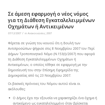
Σε άμεση εφαρμογή ο νέος νόμος
για τη Διάθεση Εγκαταλελειμμένων
Οχημάτων ή Αντικειμένων
/
07/12/2007
in
Ανακοινώσεις 2007
Φέρεται σε γνώση του κοινού ότι η Βουλή των
Αντιπροσώπων ψήφισε στις 8 Νοεμβρίου 2007 τον Περί
Δήμων Τροποποιητικό Νόμο (Ν.153(Ι)/2007) που αφορά
τη Διάθεση Εγκαταλελειμμένων Οχημάτων ή
Αντικειμένων, ο οποίος τέθηκε σε εφαρμογή με την
δημοσίευσή του στην Επίσημη Εφημερίδα της
Δημοκρατίας από τις 23 Νοεμβρίου 2007.
Οι βασικές πρόνοιες του Νόμου αυτού είναι οι
ακόλουθες:
Ο Δήμος έχει την εξουσία να χαρακτηρίζει ένα όχημα ή
αντικείμενο ως εγκαταλελειμμένο όταν βρίσκεται