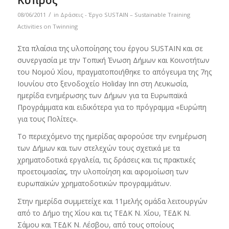
/
08/06/2011
in
Δράσεις - Έργο SUSTAIN – Sustainable Training
Activities on Twinning
Στα πλαίσια της υλοποίησης του έργου SUSTAIN και σε
συνεργασία με την Τοπική Ένωση Δήμων και Κοινοτήτων
του Νομού Χίου, πραγματοποιήθηκε το απόγευμα της 7ης
Ιουνίου στο ξενοδοχείο Holiday Inn στη Λευκωσία,
ημερίδα ενημέρωσης των Δήμων για τα Ευρωπαϊκά
Προγράμματα και ειδικότερα για το πρόγραμμα «Ευρώπη
για τους Πολίτες».
Το περιεχόμενο της ημερίδας αφορούσε την ενημέρωση
των Δήμων και των στελεχών τους σχετικά με τα
χρηματοδοτικά εργαλεία, τις δράσεις και τις πρακτικές
προετοιμασίας, την υλοποίηση και αφομοίωση των
ευρωπαϊκών χρηματοδοτικών προγραμμάτων.
Στην ημερίδα συμμετείχε και 11μελής ομάδα λειτουργών
από το Δήμο της Χίου και τις ΤΕΔΚ Ν. Χίου, ΤΕΔΚ Ν.
Σάμου και ΤΕΔΚ Ν. Λέσβου, από τους οποίους