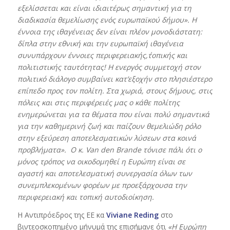
εξελίσσεται και είναι ιδιαιτέρως σημαντική για τη
διαδικασία θεμελίωσης ενός ευρωπαϊκού δήμου». Η
έννοια της ιθαγένειας δεν είναι πλέον μονοδιάστατη:
δίπλα στην εθνική και την ευρωπαϊκή ιθαγένεια
συνυπάρχουν έννοιες περιφερειακής,΄τοπικής και
πολιτιστικής ταυτότητας! Η ενεργός συμμετοχή στον
πολιτικό διάλογο συμβαίνει κατ’εξοχήν στο πλησιέστερο
επίπεδο προς τον πολίτη. Στα χωριά, στους δήμους, στις
πόλεις και στις περιφέρειές μας ο κάθε πολίτης
ενημερώνεται για τα θέματα που είναι πολύ σημαντικά
για την καθημερινή ζωή και παίζουν θεμελιώδη ρόλο
στην εξεύρεση αποτελεσματικών λύσεων στα κοινά
προβλήματα». Ο κ.
Van
den
Brande
τόνισε πάλι ότι ο
μόνος τρόπος να οικοδομηθεί η Ευρώπη είναι σε
αγαστή και αποτελεσματική συνεργασία όλων των
συνεμπλεκομένων φορέων με προεξάρχουσα την
περιφερειακή και τοπική αυτοδιοίκηση.
Η Αντιπρόεδρος της ΕΕ κα
Viviane
Reding
στο
βιντεοσκοπημένο μήνυμά της επισήμανε ότι
«Η Ευρώπη