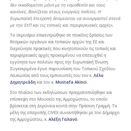
δεν οικοδομείται μόνο με τη νομοθεσία και τους
κανόνες. Βασίζεται στους ενεργούς πολίτες. Η
Ευρωπαϊκή Επιτροπή δεσμεύεται να συνεργαστεί στενά
με την ΕτΠ και τις τοπικές και περιφερειακές αρχές».
Το σεμινάριο επικεντρώθηκε σε ποικίλες δράσεις των
θεσμικών οργάνων και τοπικών αρχών της ΕΕ και
διερεύνησε πρακτικές που κινητοποιούν τις τοπικές και
περιφερειακές αρχές προκειμένου να επιτευχθεί η
εγγύτητα των πολιτών προς την Ευρωπαϊκή Ένωση.
Συγκεκριμένα έγινε παρουσίαση του Τοπικού Σχεδίου
Λευκωσίας από τους εμπνευστές του τον κ.
Λέλο
Δημητριάδη
και τον κ.
Mustafa
Akinci
.
Στο πλαίσιο των εκδηλώσεων πραγματοποίηθηκε και
επίσκεψη στο Μουσείο της Αμμοχώστου, το οποίο
βρίσκεται στη Δερύνεια κοντά στην Πράσινη Γραμμή. Τα
μέλη της επιτροπής CIVEX συναντήθηκαν με τον Δήμαρχο
της Αμμοχώστου, κ.
Αλέξη Γαλανό
.