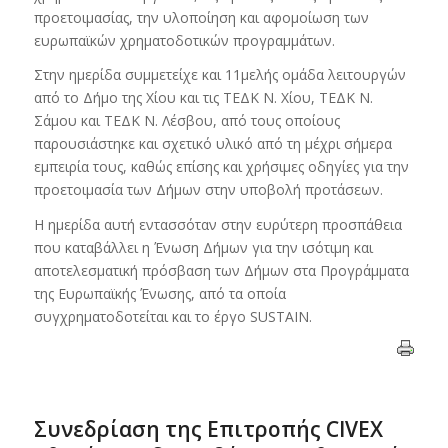
προετοιμασίας, την υλοποίηση και αφομοίωση των
ευρωπαϊκών χρηματοδοτικών προγραμμάτων.
Στην ημερίδα συμμετείχε και 11μελής ομάδα λειτουργών
από το Δήμο της Χίου και τις ΤΕΔΚ Ν. Χίου, ΤΕΔΚ Ν.
Σάμου και ΤΕΔΚ Ν. Λέσβου, από τους οποίους
παρουσιάστηκε και σχετικό υλικό από τη μέχρι σήμερα
εμπειρία τους, καθώς επίσης και χρήσιμες οδηγίες για την
προετοιμασία των Δήμων στην υποβολή προτάσεων.
Η ημερίδα αυτή εντασσόταν στην ευρύτερη προσπάθεια
που καταβάλλει η Ένωση Δήμων για την ισότιμη και
αποτελεσματική πρόσβαση των Δήμων στα Προγράμματα
της Ευρωπαϊκής Ένωσης, από τα οποία
συγχρηματοδοτείται και το έργο SUSTAIN.
Συνεδρίαση της Επιτροπής CIVEX