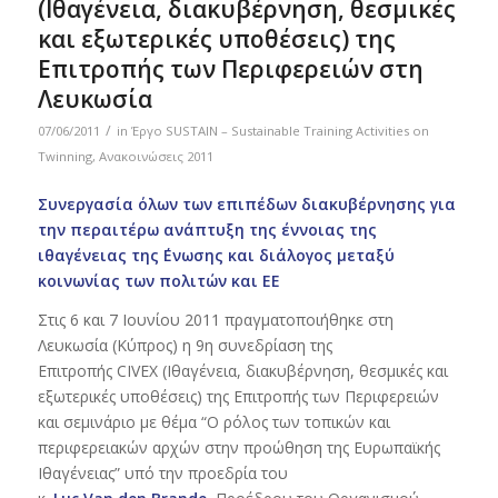
(Ιθαγένεια, διακυβέρνηση, θεσμικές
και εξωτερικές υποθέσεις) της
Επιτροπής των Περιφερειών στη
Λευκωσία
/
07/06/2011
in
Έργο SUSTAIN – Sustainable Training Activities on
Twinning
,
Ανακοινώσεις 2011
Συνεργασία όλων των επιπέδων διακυβέρνησης για
την περαιτέρω ανάπτυξη της έννοιας της
ιθαγένειας της ΄Ενωσης και διάλογος μεταξύ
κοινωνίας των πολιτών και ΕΕ
Στις 6 και 7 Ιουνίου 2011 πραγματοποιήθηκε στη
Λευκωσία (Κύπρος) η 9η συνεδρίαση της
Επιτροπής CIVEX (Ιθαγένεια, διακυβέρνηση, θεσμικές και
εξωτερικές υποθέσεις) της Επιτροπής των Περιφερειών
και σεμινάριο με θέμα “Ο ρόλος των τοπικών και
περιφερειακών αρχών στην προώθηση της Ευρωπαϊκής
Ιθαγένειας” υπό την προεδρία του