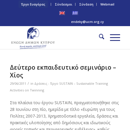
Έργο Ευαγόρας
Σύνδεσμοι
Σύνδεση
Webmail
Τηλ: +357 22 445170 | Email:
endeky@ucm.org.cy
Δεύτερο εκπαιδευτικό σεμινάριο –
Χίος
/
29/06/2011
in
Δράσεις - Έργο SUSTAIN – Sustainable Training
Activities on Twinning
Στα πλαίσια του έργου SUSTAIN, πραγματοποιήθηκε στις
28 Ιουνίου στη Χίο, ημερίδα με τίτλο «Ευρώπη για τους
Πολίτες 2007-2013, Χρηματοδοτικά εργαλεία, δράσεις και
πρακτικές υλοποίησης από δημόσιους και ιδιωτικούς
φορείς τοπικής και περιφερειακής εμβέλειας», καθώς