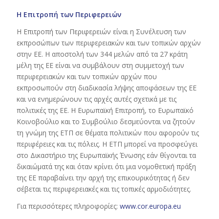
Η Επιτροπή των Περιφερειών
Η Επιτροπή των Περιφερειών είναι η Συνέλευση των
εκπροσώπων των περιφερειακών και των τοπικών αρχών
στην ΕΕ. Η αποστολή των 344 μελών από τα 27 κράτη
μέλη της ΕΕ είναι να συμβάλουν στη συμμετοχή των
περιφερειακών και των τοπικών αρχών που
εκπροσωπούν στη διαδικασία λήψης αποφάσεων της ΕΕ
και να ενημερώνουν τις αρχές αυτές σχετικά με τις
πολιτικές της ΕΕ. Η Ευρωπαϊκή Επιτροπή, το Ευρωπαϊκό
Κοινοβούλιο και το Συμβούλιο δεσμεύονται να ζητούν
τη γνώμη της ΕΤΠ σε θέματα πολιτικών που αφορούν τις
περιφέρειες και τις πόλεις. Η ΕΤΠ μπορεί να προσφεύγει
στο Δικαστήριο της Ευρωπαϊκής Ένωσης εάν θίγονται τα
δικαιώματά της και όταν κρίνει ότι μια νομοθετική πράξη
της ΕΕ παραβαίνει την αρχή της επικουρικότητας ή δεν
σέβεται τις περιφερειακές και τις τοπικές αρμοδιότητες.
Για περισσότερες πληροφορίες:
www.cor.europa.eu