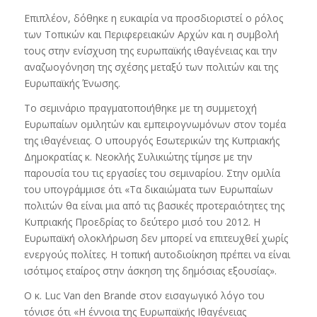
Επιπλέον, δόθηκε η ευκαιρία να προσδιοριστεί ο ρόλος
των Τοπικών και Περιφερειακών Αρχών και η συμβολή
τους στην ενίσχυση της ευρωπαϊκής ιθαγένειας και την
αναζωογόνηση της σχέσης μεταξύ των πολιτών και της
Ευρωπαϊκής Ένωσης.
Το σεμινάριο πραγματοποιήθηκε με τη συμμετοχή
Ευρωπαίων ομιλητών και εμπειρογνωμόνων στον τομέα
της ιθαγένειας. Ο υπουργός Εσωτερικών της Κυπριακής
Δημοκρατίας κ. Νεοκλής Συλικιώτης τίμησε με την
παρουσία του τις εργασίες του σεμιναρίου. Στην ομιλία
του υπογράμμισε ότι «Τα δικαιώματα των Ευρωπαίων
πολιτών θα είναι μια από τις βασικές προτεραιότητες της
Κυπριακής Προεδρίας το δεύτερο μισό του 2012. Η
Ευρωπαϊκή ολοκλήρωση δεν μπορεί να επιτευχθεί χωρίς
ενεργούς πολίτες. Η τοπική αυτοδιοίκηση πρέπει να είναι
ισότιμος εταίρος στην άσκηση της δημόσιας εξουσίας».
Ο κ. Luc Van den Brande στον εισαγωγικό λόγο του
τόνισε ότι «Η έννοια της Ευρωπαϊκής Ιθαγένειας