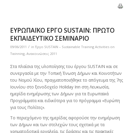
ΕΥΡΩΠΑΪΚΟ ΕΡΓΟ SUSTAIN: ΠΡΩΤΟ
ΕΚΠΑΙΔΕΥΤΙΚΟ ΣΕΜΙΝΑΡΙΟ
/
09/06/2011
in
Έργο SUSTAIN – Sustainable Training Activities on
Twinning
,
Ανακοινώσεις 2011
Στα πλαίσια της υλοποίησης του έργου SUSTAIN και σε
συνεργασία με την Τοπική Ένωση Δήμων και Κοινοτήτων
του Νομού Χίου, πραγματοποιήθηκε το απόγευμα της 7ης
Ιουνίου στο ξενοδοχείο Holiday Inn στη Λευκωσία,
ημερίδα ενημέρωσης των Δήμων για τα Ευρωπαϊκά
Προγράμματα και ειδικότερα για το πρόγραμμα «Ευρώπη
για τους Πολίτες».
Το περιεχόμενο της ημερίδας αφορούσε την ενημέρωση
των Δήμων και των στελεχών τους σχετικά με τα
χρηματοδοτικά εργαλεία, τις δράσεις και τις πρακτικές