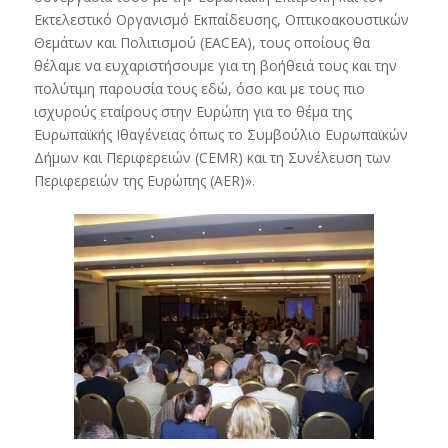
Εκτελεστικό Οργανισμό Εκπαίδευσης, Οπτικοακουστικών
Θεμάτων και Πολιτισμού (EACEA), τους οποίους θα
θέλαμε να ευχαριστήσουμε για τη βοήθειά τους και την
πολύτιμη παρουσία τους εδώ, όσο και με τους πιο
ισχυρούς εταίρους στην Ευρώπη για το θέμα της
Ευρωπαϊκής Ιθαγένειας όπως το Συμβούλιο Ευρωπαϊκών
Δήμων και Περιφερειών (CEMR) και τη Συνέλευση των
Περιφερειών της Ευρώπης (AER)».