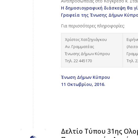
Αντιπροσωπείας στο Κογκρέσο κ. Στα
Η δημοσιογραφική διάσκεψη θα γίν
Γραφεία της Ένωσης Δήμων Κύπρ
Για περισσότερες πληροφορίες:
Χρίστος Χατζηγιάγκου
Ειρήν
Αν. Γραμματέας
(Λειτ
Ένωσης Δήμων Κύπρου
Γραμμ
Τηλ. 22 445170
Τηλ. 
Ένωση Δήμων Κύπρου
11 Οκτωβρίου, 2016.
Δελτίο Τύπου 31ης Ολο