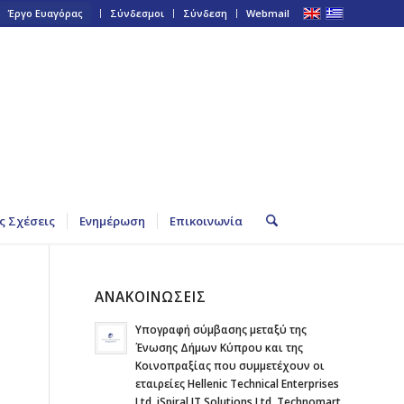
Έργο Ευαγόρας
Σύνδεσμοι
Σύνδεση
Webmail
ς Σχέσεις
Ενημέρωση
Επικοινωνία
ΑΝΑΚΟΙΝΩΣΕΙΣ
ι
Υπογραφή σύμβασης μεταξύ της
Ένωσης Δήμων Κύπρου και της
Κοινοπραξίας που συμμετέχουν οι
εταιρείες Hellenic Technical Enterprises
Ltd, iSpiral IT Solutions Ltd, Technomart