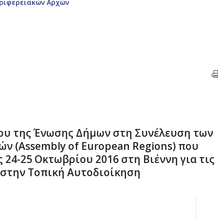
εριφερειακών Αρχών
ου της Ένωσης Δήμων στη Συνέλευση των
ν (Assembly of European Regions) που
24-25 Οκτωβρίου 2016 στη Βιέννη για τις
 στην Τοπική Αυτοδιοίκηση