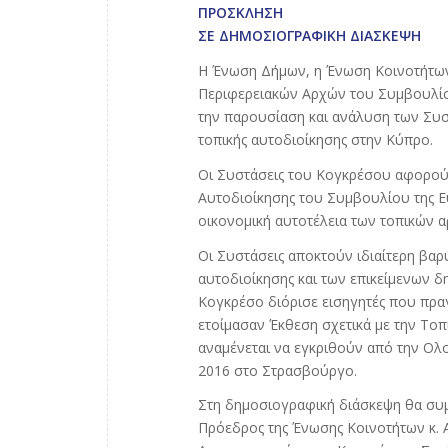
ΠΡΟΣΚΛΗΣΗ
ΣΕ ΔΗΜΟΣΙΟΓΡΑΦΙΚΗ ΔΙΑΣΚΕΨΗ
Η Ένωση Δήμων, η Ένωση Κοινοτήτων
Περιφερειακών Αρχών του Συμβουλίο
την παρουσίαση και ανάλυση των Συσ
τοπικής αυτοδιοίκησης στην Κύπρο.
Οι Συστάσεις του Κογκρέσου αφορού
Αυτοδιοίκησης του Συμβουλίου της Ε
οικονομική αυτοτέλεια των τοπικών 
Οι Συστάσεις αποκτούν ιδιαίτερη βαρ
αυτοδιοίκησης και των επικείμενων δ
Κογκρέσο διόρισε εισηγητές που πρα
ετοίμασαν Έκθεση σχετικά με την Τοπ
αναμένεται να εγκριθούν από την Ολ
2016 στο Στρασβούργο.
Στη δημοσιογραφική διάσκεψη θα συμ
Πρόεδρος της Ένωσης Κοινοτήτων κ. Α