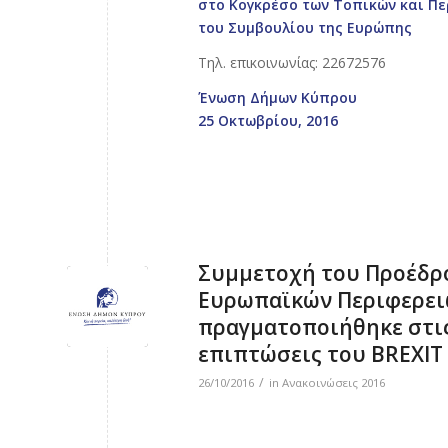
στο Κογκρέσο των Τοπικών και Π
του Συμβουλίου της Ευρώπης
Τηλ. επικοινωνίας: 22672576
Ένωση Δήμων Κύπρου
25 Οκτωβρίου, 2016
Συμμετοχή του Προέδρ
Ευρωπαϊκών Περιφερειώ
πραγματοποιήθηκε στις 
επιπτώσεις του BREXIT
/
26/10/2016
in
Ανακοινώσεις 2016