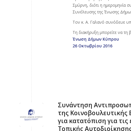
Σμύρνη, διότι η ημερομηνία συ
Συνέλευσης της Ένωσης Δήμω
Τον κ. Α. Γαλανό συνόδευε υ
Τη διακήρυξη μπορείτε να τη 
Ένωση Δήμων Κύπρου
26 Οκτωβρίου 2016
Συνάντηση Αντιπροσωπ
της Κοινοβουλευτικής 
για κατατόπιση για τις
Τοπικής Αυτοδιοίκηση