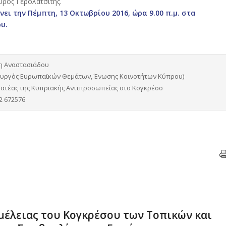
ύρος Γερολατσίτης.
ει την Πέμπτη, 13 Οκτωβρίου 2016, ώρα 9.00 π.μ. στα
ου.
η Αναστασιάδου
ουργός Ευρωπαϊκών Θεμάτων, Ένωσης Κοινοτήτων Κύπρου)
ατέας της Κυπριακής Αντιπροσωπείας στο Κογκρέσο
22 672576
μέλειας του Κογκρέσου των Τοπικών και