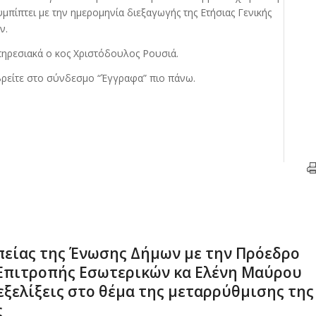
μπίπτει με την ημερομηνία διεξαγωγής της Ετήσιας Γενικής
ν.
πηρεσιακά ο κος Χριστόδουλος Ρουσιά.
βρείτε στο σύνδεσμο “Έγγραφα” πιο πάνω.
είας της Ένωσης Δήμων με την Πρόεδρο
Επιτροπής Εσωτερικών κα Ελένη Μαύρου
 εξελίξεις στο θέμα της μεταρρύθμισης της
ς