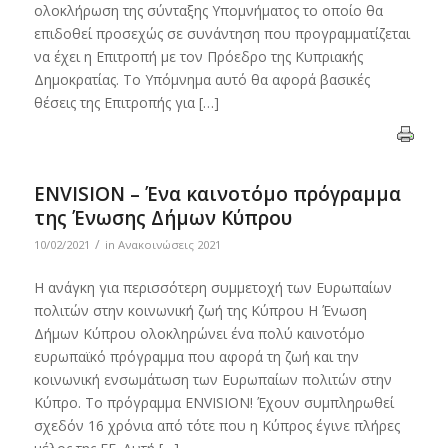
ολοκλήρωση της σύνταξης Υπομνήματος το οποίο θα
επιδοθεί προσεχώς σε συνάντηση που προγραμματίζεται
να έχει η Επιτροπή με τον Πρόεδρο της Κυπριακής
Δημοκρατίας. Το Υπόμνημα αυτό θα αφορά βασικές
θέσεις της Επιτροπής για […]
ENVISION – Ένα καινοτόμο πρόγραμμα
της Ένωσης Δήμων Κύπρου
/
10/02/2021
in
Ανακοινώσεις 2021
Η ανάγκη για περισσότερη συμμετοχή των Ευρωπαίων
πολιτών στην κοινωνική ζωή της Κύπρου Η Ένωση
Δήμων Κύπρου ολοκληρώνει ένα πολύ καινοτόμο
ευρωπαϊκό πρόγραμμα που αφορά τη ζωή και την
κοινωνική ενσωμάτωση των Ευρωπαίων πολιτών στην
Κύπρο. To πρόγραμμα ENVISION! Έχουν συμπληρωθεί
σχεδόν 16 χρόνια από τότε που η Κύπρος έγινε πλήρες