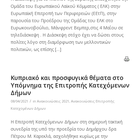
Ομάδα του Ευρωπαϊκού Λαϊκού Κόμματος ( ΕΛΚ) στην
Ευρωπαϊκή Επιτροπή των Περιφερειών (ΕΕτΠ), στην
παρουσία του Προέδρου της Ομάδας του ΕΛΚ στο
Ευρωκοινοβούλιο, Μάνφρεντ Βεμπερ,στις 4 Μαΐου σε
τηλεδιάσκεψη . Η Διάσκεψη στόχο έχει να δώσει στους
πολίτες λόγο στη διαμόρφωση των μελλοντικών
πολιτικών, ως επίσης […]
Κυπριακό και προσφυγικά θέματα στο
Υπόμνημα της Επιτροπής Κατεχόμενων
Δήμων
/
08/04/2021
in
Ανακοινώσεις 2021
,
Ανακοινώσεις Επιτροπής
Κατεχομένων Δήμων
Η Επιτροπή Κατεχόμενων Δήμων στη σημερινή τακτική
συνεδρία της υπό την προεδρία του Δημάρχου δρα
Πέτρου Μ. Καρεκλά, ασχολήθηκε κυρίως με την