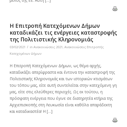
μέλος της ΕΕ. Αυτή […]
Η Επιτροπή Κατεχόμενων Δήμων
καταδικάζει τις ενέργειες καταστροφής
της Πολιτιστικής Κληρονομιάς
/
03/02/2021
in
Ανακοινώσεις 2021
,
Ανακοινώσεις Επιτροπής
Κατεχομένων Δήμων
Η Επιτροπή Κατεχόμενων Δήμων, ως θέμα αρχής,
καταδικάζει απερίφραστα και έντονα την καταστροφή της
Πολιτιστικής Κληρονομιάς και των ιστορικών κτισμάτων
του τόπου μας, είτε αυτή συντελείται στην κατεχόμενη γη
μας, είτε στις ελεύθερες περιοχές. Ως εκ τούτου, η
πρόσφατη ενέργεια που έγινε σε διατηρητέα κτήρια της
Αρχιεπισκοπής στη Λευκωσία είναι καθόλα απαράδεκτη
και καταδικαστέα! Η […]