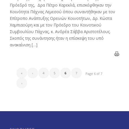
Πρόεδρό της, Δρα Πέτρο Καρεκλά, επισκέφθηκαν την
Κοινότητα Πάχνας Λεμεσού όπου συναντήθηκαν με τον
Επίτροπο Ανάπτυξης Ορεινών Κοινοτήτων, Δρ. Κώστα
Χαμπιαούρη και με τον Πρόεδρο του Κοινοτικού
Συμβουλίου Πάχνας, κ. Ανδρέα Σάββα Αριστοτέλους.
Σκοπός της συνάντησης ήταν η επίσκεψη του υπό
ανακαίνιση […]
«
‹
4
5
6
7
Page 6 of 7
›