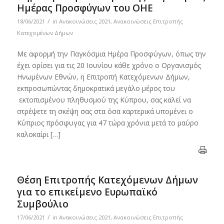
Ημέρας Προσφύγων του ΟΗΕ
/
18/06/2021
in
Ανακοινώσεις 2021
,
Ανακοινώσεις Επιτροπής
Κατεχομένων Δήμων
Με αφορμή την Παγκόσμια Ημέρα Προσφύγων, όπως την
έχει ορίσει για τις 20 Ιουνίου κάθε χρόνο ο Οργανισμός
Ηνωμένων Εθνών, η Επιτροπή Κατεχόμενων Δήμων,
εκπροσωπώντας δημοκρατικά μεγάλο μέρος του
εκτοπισμένου πληθυσμού της Κύπρου, σας καλεί να
στρέψετε τη σκέψη σας στα όσα καρτερικά υπομένει ο
Κύπριος πρόσφυγας για 47 τώρα χρόνια μετά το μαύρο
καλοκαίρι […]
Θέση Επιτροπής Κατεχόμενων Δήμων
για το επικείμενο Ευρωπαϊκό
Συμβούλιο
/
17/06/2021
in
Ανακοινώσεις 2021
,
Ανακοινώσεις Επιτροπής