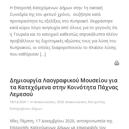
Η Επιτροπή Κατεχόμενων Δήμων στην 1η τακτική
Συνεδρία της τον φετινό χρόνο, συζήτησε κατά
προτεραιότητα τις εξελίξεις στο Κυπριακό. Εκφράστηκε
κατά κύριο λόγο ανησυχία από όλους για το γεγονός ότι
η Τουρκία και το κατοχικό καθεστώς απροκάλυπτα πλέον
προβάλλουν τις διχοτομικές αξιώσεις τους για λύση του
Κυπριακού, οι οποίες διαφοροποιούν το πλαίσιο λύσης
που καθόρισαν […]
Δημιουργία Λαογραφικού Μουσείου για
τα Κατεχόμενα στην Κοινότητα Πάχνας
Λεμεσού
/
18/12/2020
in
Ανακοινώσεις 2020
,
Ανακοινώσεις Επιτροπής
Κατεχομένων Δήμων
Χθες Πέμπτη, 17 Δεκεμβρίου 2020, αντιπροσωπεία της
Επιτροπής Κατεχόμενων Δήμων με επικεφαλής τον