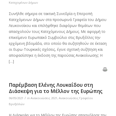
Κατεχομένων Δήμων
Συνήλθε σήμερα σε τακτική Συνεδρία η Επιτροπή
Κατεχόμενων Δήμων στα προσωρινά Γραφεία του Δήμου
Λευκονοίκου και επιλήφθηκε διαφόρων θεμάτων που
απασχολούν τους Κατεχόμενους Δήμους. Με αφορμή το
επικείμενο Ευρωπαϊκό Συμβούλιο στις Βρυξέλλες την
ερχόμενη βδομάδα, στο οποίο θα συζητηθούν σε έκταση
οι Ευρω-Τουρκικές σχέσεις, έγινε σχετική συζήτηση και
αποφασίστηκε η έκδοση της παρούσας Ανακοίνωσης: Η
[…]
Παρέμβαση Ελένης Λουκαΐδου στη
Διάσκεψη για το Μέλλον της Ευρώπης
/
06/05/2021
in
Ανακοινώσεις 2021
,
Ανακοινώσεις Γραφείου
Βρυξελλών
Η Διάσκεψη για το Μέλλον της Ευρώπης απασχόλησε την