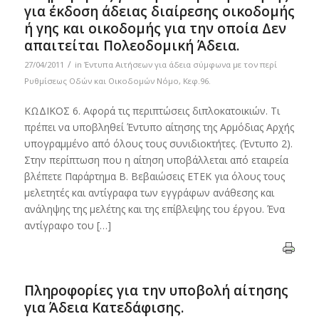
για έκδοση άδειας διαίρεσης οικοδομής
ή γης και οικοδομής για την οποία Δεν
απαιτείται Πολεοδομική Άδεια.
/
27/04/2011
in
Έντυπα Αιτήσεων για άδεια σύμφωνα με τον περί
Ρυθμίσεως Οδών και Οικοδομών Νόμο, Κεφ.96.
ΚΩΔΙΚΟΣ 6. Αφορά τις περιπτώσεις διπλοκατοικιών. Τι
πρέπει να υποβληθεί Έντυπο αίτησης της Αρμόδιας Αρχής
υπογραμμένο από όλους τους συνιδιοκτήτες. (Έντυπο 2).
Στην περίπτωση που η αίτηση υποβάλλεται από εταιρεία
βλέπετε Παράρτημα B. Βεβαιώσεις ΕΤΕΚ για όλους τους
μελετητές και αντίγραφα των εγγράφων ανάθεσης και
ανάληψης της μελέτης και της επίβλεψης του έργου. Ένα
αντίγραφο του […]
Πληροφορίες για την υποβολή αίτησης
για Άδεια Κατεδάφισης.