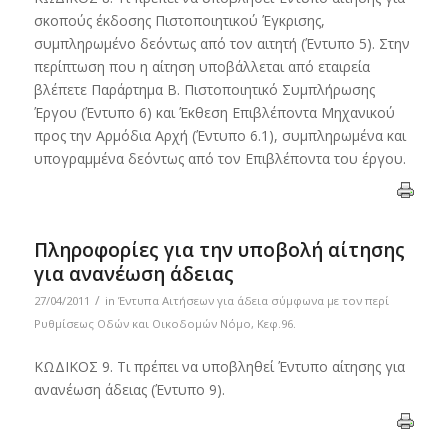
σκοπούς έκδοσης Πιστοποιητικού Έγκρισης,
συμπληρωμένο δεόντως από τον αιτητή (Έντυπο 5). Στην
περίπτωση που η αίτηση υποβάλλεται από εταιρεία
βλέπετε Παράρτημα B. Πιστοποιητικό Συμπλήρωσης
Έργου (Έντυπο 6) και Έκθεση Επιβλέποντα Μηχανικού
προς την Αρμόδια Αρχή (Έντυπο 6.1), συμπληρωμένα και
υπογραμμένα δεόντως από τον Επιβλέποντα του έργου.
Πληροφορίες για την υποβολή αίτησης
για ανανέωση άδειας
/
27/04/2011
in
Έντυπα Αιτήσεων για άδεια σύμφωνα με τον περί
Ρυθμίσεως Οδών και Οικοδομών Νόμο, Κεφ.96.
ΚΩΔΙΚΟΣ 9. Τι πρέπει να υποβληθεί Έντυπο αίτησης για
ανανέωση άδειας (Έντυπο 9).