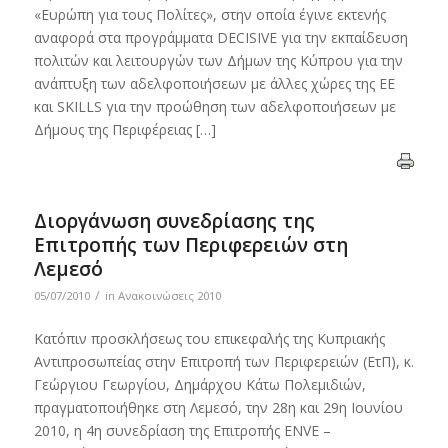
«Ευρώπη για τους Πολίτες», στην οποία έγινε εκτενής
αναφορά στα προγράμματα DECISIVE για την εκπαίδευση
πολιτών και λειτουργών των Δήμων της Κύπρου για την
ανάπτυξη των αδελφοποιήσεων με άλλες χώρες της ΕΕ
και SKILLS για την προώθηση των αδελφοποιήσεων με
Δήμους της Περιφέρειας […]
Διοργάνωση συνεδρίασης της
Επιτροπής των Περιφερειών στη
Λεμεσό
/
05/07/2010
in
Ανακοινώσεις 2010
Κατόπιν προσκλήσεως του επικεφαλής της Κυπριακής
Αντιπροσωπείας στην Επιτροπή των Περιφερειών (ΕτΠ), κ.
Γεώργιου Γεωργίου, Δημάρχου Κάτω Πολεμιδιών,
πραγματοποιήθηκε στη Λεμεσό, την 28η και 29η Ιουνίου
2010, η 4η συνεδρίαση της Επιτροπής ENVE –