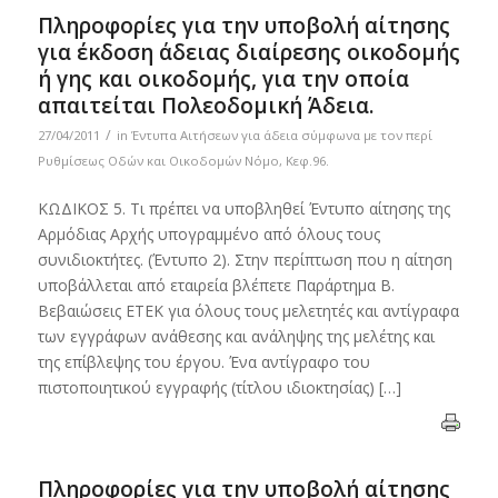
Πληροφορίες για την υποβολή αίτησης
για έκδοση άδειας διαίρεσης οικοδομής
ή γης και οικοδομής, για την οποία
απαιτείται Πολεοδομική Άδεια.
/
27/04/2011
in
Έντυπα Αιτήσεων για άδεια σύμφωνα με τον περί
Ρυθμίσεως Οδών και Οικοδομών Νόμο, Κεφ.96.
ΚΩΔΙΚΟΣ 5. Τι πρέπει να υποβληθεί Έντυπο αίτησης της
Αρμόδιας Αρχής υπογραμμένο από όλους τους
συνιδιοκτήτες. (Έντυπο 2). Στην περίπτωση που η αίτηση
υποβάλλεται από εταιρεία βλέπετε Παράρτημα B.
Βεβαιώσεις ΕΤΕΚ για όλους τους μελετητές και αντίγραφα
των εγγράφων ανάθεσης και ανάληψης της μελέτης και
της επίβλεψης του έργου. Ένα αντίγραφο του
πιστοποιητικού εγγραφής (τίτλου ιδιοκτησίας) […]
Πληροφορίες για την υποβολή αίτησης