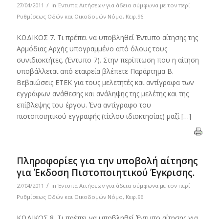
/
27/04/2011
in
Έντυπα Αιτήσεων για άδεια σύμφωνα με τον περί
Ρυθμίσεως Οδών και Οικοδομών Νόμο, Κεφ.96.
ΚΩΔΙΚΟΣ 7. Τι πρέπει να υποβληθεί Έντυπο αίτησης της
Αρμόδιας Αρχής υπογραμμένο από όλους τους
συνιδιοκτήτες. (Έντυπο 7). Στην περίπτωση που η αίτηση
υποβάλλεται από εταιρεία βλέπετε Παράρτημα B.
Βεβαιώσεις ΕΤΕΚ για τους μελετητές και αντίγραφα των
εγγράφων ανάθεσης και ανάληψης της μελέτης και της
επίβλεψης του έργου. Ένα αντίγραφο του
πιστοποιητικού εγγραφής (τίτλου ιδιοκτησίας) μαζί […]
Πληροφορίες για την υποβολή αίτησης
για Έκδοση Πιστοποιητικού Έγκρισης.
/
27/04/2011
in
Έντυπα Αιτήσεων για άδεια σύμφωνα με τον περί
Ρυθμίσεως Οδών και Οικοδομών Νόμο, Κεφ.96.
ΚΩΔΙΚΟΣ 8. Τι πρέπει να υποβληθεί Έντυπο αίτησης για