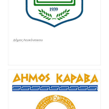
Δήμος Λευκόνοικου