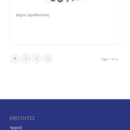
Δήμος Αμαθούντας
1
2
3
4
Page 1 of 4
ΕΝΟΤΗΤΕΣ
Αρχική