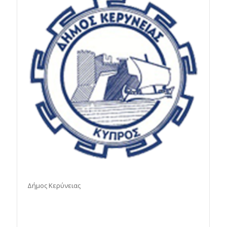
Δήμος Κερύνειας