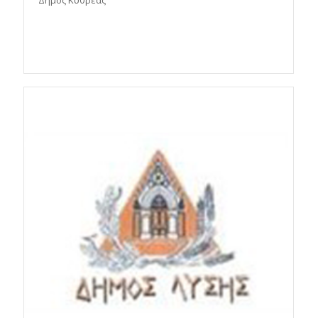
Δήμος Κυθρέας