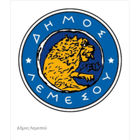
Δήμος Λεμεσού