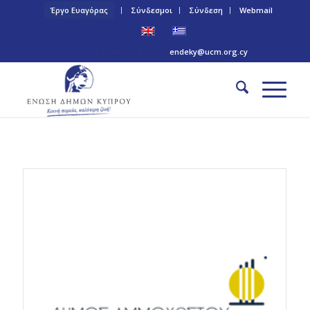
Έργο Ευαγόρας
Σύνδεσμοι
Σύνδεση
Webmail
Τηλ: +357 22 445170 | Email:
endeky@ucm.org.cy